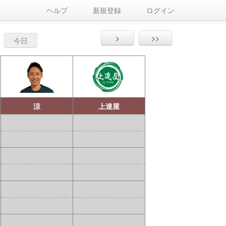
ヘルプ
新規登録
ログイン
>
>>
今日
涼
上達屋